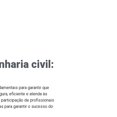
haria civil:
ndamentais para garantir que
ra, eficiente e atenda às
participação de profissionais
as para garantir o sucesso do