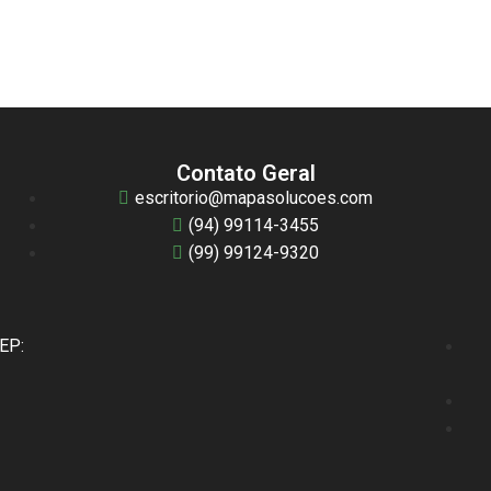
Contato Geral
escritorio@mapasolucoes.com
(94) 99114-3455
(99) 99124-9320
CEP: