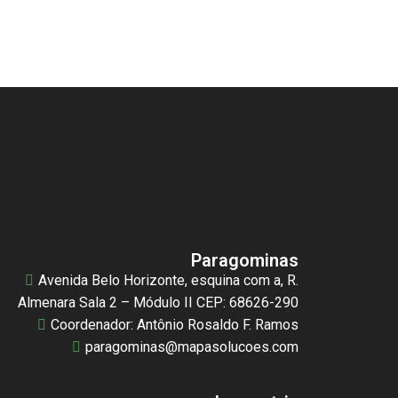
Paragominas
Avenida Belo Horizonte, esquina com a, R.
Almenara Sala 2 – Módulo II CEP: 68626-290
Coordenador: Antônio Rosaldo F. Ramos
paragominas@mapasolucoes.com