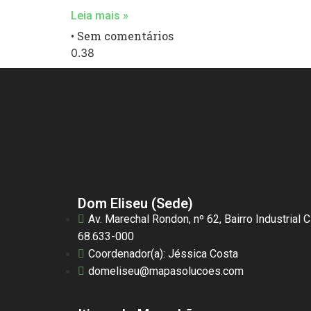
Leia mais »
Sem comentários
Dom Eliseu (Sede)
Av. Marechal Rondon, nº 62, Bairro Industrial 
68.633-000
Coordenador(a): Jéssica Costa
domeliseu@mapasolucoes.com