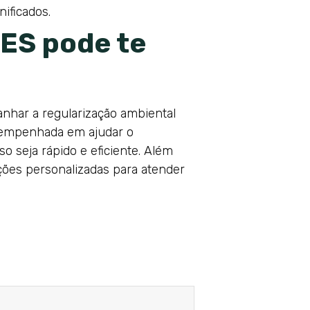
ificados.
ES pode te
anhar a regularização ambiental
tá empenhada em ajudar o
 seja rápido e eficiente. Além
ões personalizadas para atender