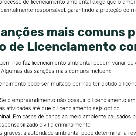
processo de licenciamento ambiental exige que o emp
bientalmente responsável, garantindo a proteção do m
 sanções mais comuns 
so de Licenciamento c
quem não faz licenciamento ambiental podem variar de 
o. Algumas das sanções mais comuns incluem:
dimento pode ser multado por não ter obtido o licenc
Se o empreendimento não possuir o licenciamento am
s atividades até que o licenciamento seja obtido.
minal:
Em casos de danos ao meio ambiente causados por
ponsabilizado civil e criminalmente.
 graves, a autoridade ambiental pode determinar a rev