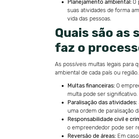
Planejamento ambiental:
O 
suas atividades de forma am
vida das pessoas.
Quais são as
faz o proces
As possíveis multas legais para 
ambiental de cada país ou regiã
Multas financeiras:
O empreen
multa pode ser significativo.
Paralisação das atividades:
uma ordem de paralisação da
Responsabilidade civil e cri
o empreendedor pode ser res
Reversão de áreas:
Em casos