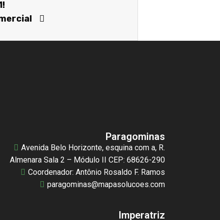
1!
mercial
Paragominas
Avenida Belo Horizonte, esquina com a, R.
Almenara Sala 2 – Módulo II CEP: 68626-290
Coordenador: Antônio Rosaldo F. Ramos
paragominas@mapasolucoes.com
Imperatriz