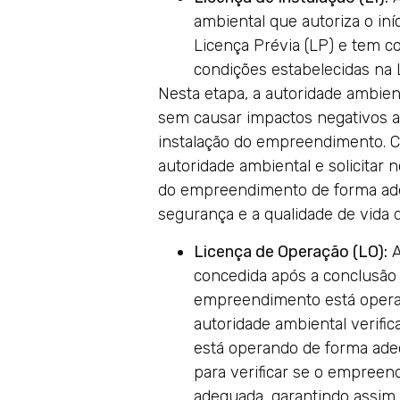
ambiental que autoriza o in
Licença Prévia (LP) e tem co
condições estabelecidas na 
Nesta etapa, a autoridade ambien
sem causar impactos negativos ao
instalação do empreendimento. Ca
autoridade ambiental e solicitar 
do empreendimento de forma ade
segurança e a qualidade de vida 
Licença de Operação (LO):
A
concedida após a conclusão 
empreendimento está operan
autoridade ambiental verifi
está operando de forma adeq
para verificar se o empreen
adequada, garantindo assim 