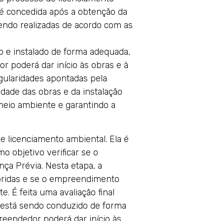
 é concedida após a obtenção da
sendo realizadas de acordo com as
o e instalado de forma adequada,
r poderá dar início às obras e à
gularidades apontadas pela
uidade das obras e da instalação
eio ambiente e garantindo a
e licenciamento ambiental. Ela é
 objetivo verificar se o
ça Prévia. Nesta etapa, a
mpridas e se o empreendimento
 É feita uma avaliação final
e está sendo conduzido de forma
reendedor poderá dar início às