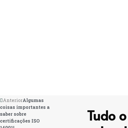
Anterior
Algumas
coisas importantes a
Tudo o
saber sobre
certificações ISO
14001!