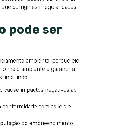
ue corrigir as irregularidades
o pode ser
nciamento ambiental porque ele
r o meio ambiente e garantir a
, incluindo:
o cause impactos negativos ao
 conformidade com as leis e
 reputação do empreendimento