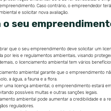
 empreendimento. Caso contrário, o empreendedor terá q
biental e solicitar nova avaliação.
a o seu empreendiment
brar que o seu empreendimento deve solicitar um lice
da por leis e regulamentos ambientais, visando protege
emais, o licenciamento ambiental tem vários benefícios
ciamento ambiental garante que o empreendimento nã
lo, a água, a fauna e a flora.
er uma licença ambiental, o empreendimento estará em
itando possíveis multas e outras sanções legais.
iamento ambiental pode aumentar a credibilidade e a
gãos reguladores.