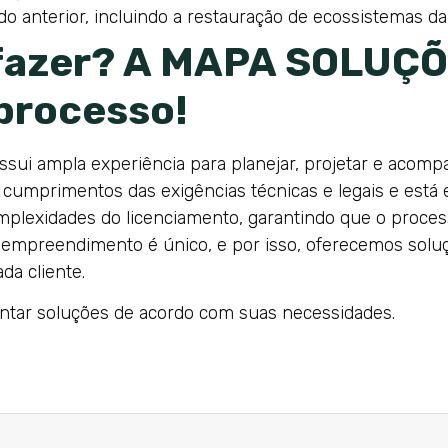
o anterior, incluindo a restauração de ecossistemas dan
fazer? A MAPA SOLUÇÕ
 processo!
ssui ampla experiência para planejar, projetar e acomp
os cumprimentos das exigências técnicas e legais e es
lexidades do licenciamento, garantindo que o processo
empreendimento é único, e por isso, oferecemos soluç
da cliente.
ntar soluções de acordo com suas necessidades.