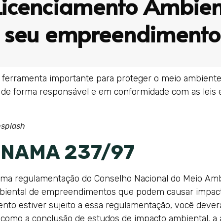
Licenciamento Ambien
 seu empreendimento
 ferramenta importante para proteger o meio ambiente 
de forma responsável e em conformidade com as leis 
nsplash
ONAMA 237/97
a regulamentação do Conselho Nacional do Meio Ambie
biental de empreendimentos que podem causar impacto
to estiver sujeito a essa regulamentação, você dever
o, como a conclusão de estudos de impacto ambiental, 