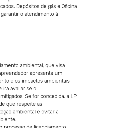
ados, Depósitos de gás e Oficina
garantir o atendimento à
ciamento ambiental, que visa
empreendedor apresenta um
ento e os impactos ambientais
irá avaliar se o
itigados. Se for concedida, a LP
de que respeite as
eção ambiental e evitar a
biente.
do processo de licenciamento