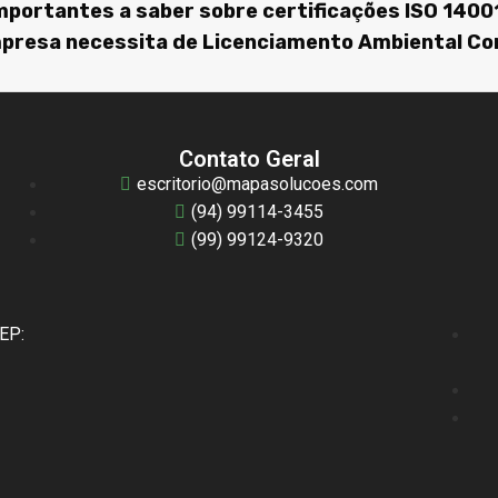
mportantes a saber sobre certificações ISO 1400
mpresa necessita de Licenciamento Ambiental Co
Contato Geral
escritorio@mapasolucoes.com
(94) 99114-3455
(99) 99124-9320
CEP: