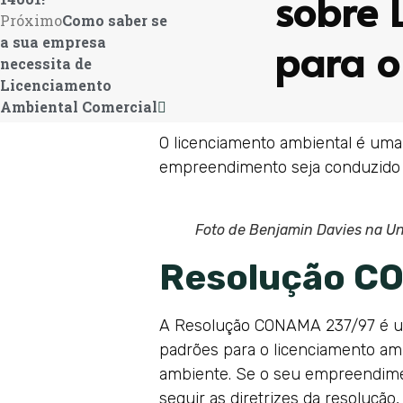
sobre 
Próximo
Como saber se
para o
a sua empresa
necessita de
Licenciamento
Ambiental Comercial
O licenciamento ambiental é uma
empreendimento seja conduzido 
Foto de Benjamin Davies na U
Resolução C
A Resolução CONAMA 237/97 é um
padrões para o licenciamento am
ambiente. Se o seu empreendimen
seguir as diretrizes da resoluçã