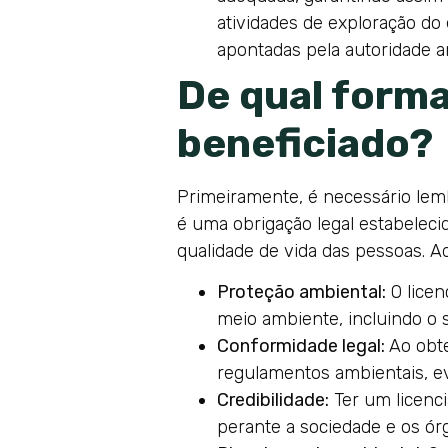
atividades de exploração do
apontadas pela autoridade am
De qual form
beneficiado?
Primeiramente, é necessário lem
é uma obrigação legal estabeleci
qualidade de vida das pessoas. Ad
Proteção ambiental:
O licen
meio ambiente, incluindo o so
Conformidade legal:
Ao obt
regulamentos ambientais, ev
Credibilidade:
Ter um licenc
perante a sociedade e os ór