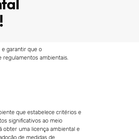
tal
!
e garantir que o
e regulamentos ambientais.
nte que estabelece critérios e
s significativos ao meio
á obter uma licença ambiental e
a adoção de medidas de