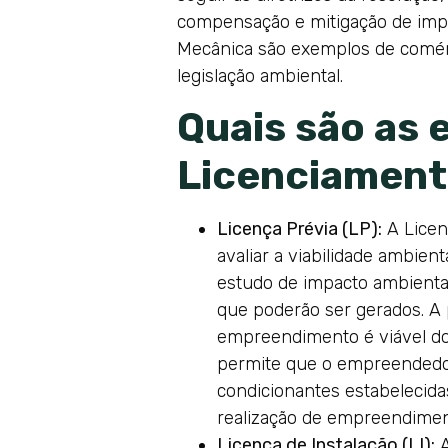
compensação e mitigação de impa
Mecânica são exemplos de comérci
legislação ambiental.
Quais são as 
Licenciament
Licença Prévia (LP):
A Licen
avaliar a viabilidade ambi
estudo de impacto ambiental
que poderão ser gerados. A p
empreendimento é viável do 
permite que o empreendedor 
condicionantes estabelecida
realização de empreendimen
Licença de Instalação (LI):
A