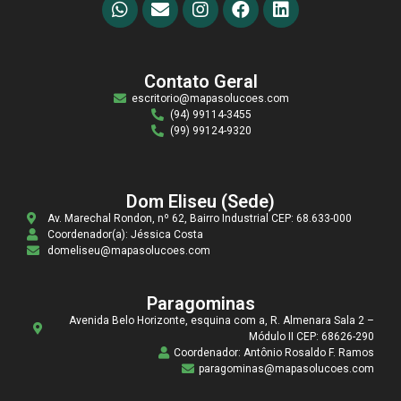
Contato Geral
escritorio@mapasolucoes.com
(94) 99114-3455
(99) 99124-9320
Dom Eliseu (Sede)
Av. Marechal Rondon, nº 62, Bairro Industrial CEP: 68.633-000
Coordenador(a): Jéssica Costa
domeliseu@mapasolucoes.com
Paragominas
Avenida Belo Horizonte, esquina com a, R. Almenara Sala 2 –
Módulo II CEP: 68626-290
Coordenador: Antônio Rosaldo F. Ramos
paragominas@mapasolucoes.com