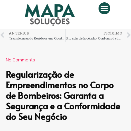
ANTERIOR
PRÓXIMO
Transformando Resíduos em Oportunidades: A Importância da Gestão de Sólidos
Brigada de Incêndio: Conformidade NR 23 e Primeiros Socorros
No Comments
Regularização de
Empreendimentos no Corpo
de Bombeiros: Garanta a
Segurança e a Conformidade
do Seu Negócio